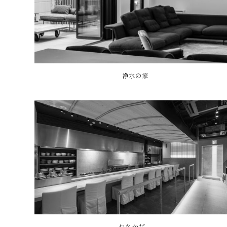
浄水の家
たなかだ