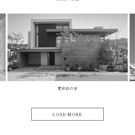
愛宕浜の家
LOAD MORE