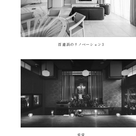
百道浜のリノベーション3
兎堂