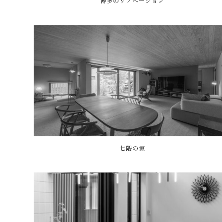
博多のリノベーション
七隈の家