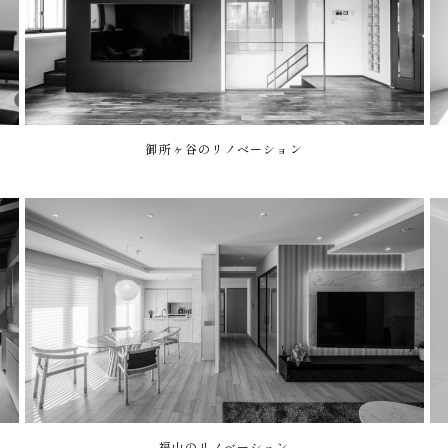
御所ヶ谷のリノベーション
福山のリノベーション