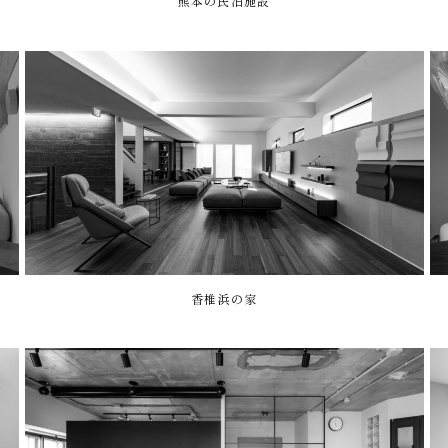
熊本の民泊施設
香椎浜の家