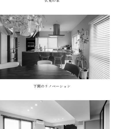
伏見の家
下関のリノベーション