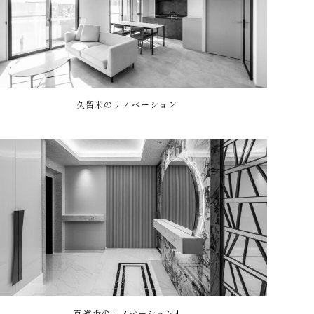
久留米のリノベーション
百道浜のリノベーション4