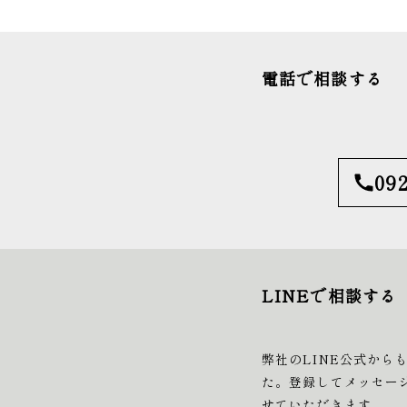
電話で相談する
092
LINEで相談する
弊社のLINE公式から
た。登録してメッセー
せていただきます。