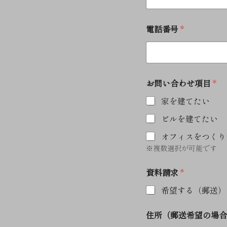
電話番号
*
お問い合わせ項目
*
家を建てたい
ビルを建てたい
オフィスをつくり
※複数選択が可能です
資料請求
*
希望する（郵送）
お
住所（郵送希望の場合
問
い