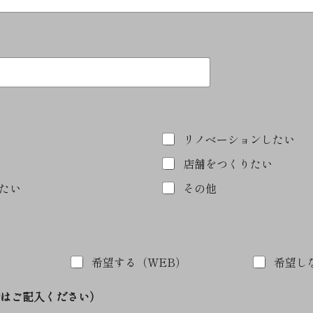
リノベーションしたい
店舗をつくりたい
たい
その他
希望する（WEB）
希望し
はご記入ください）