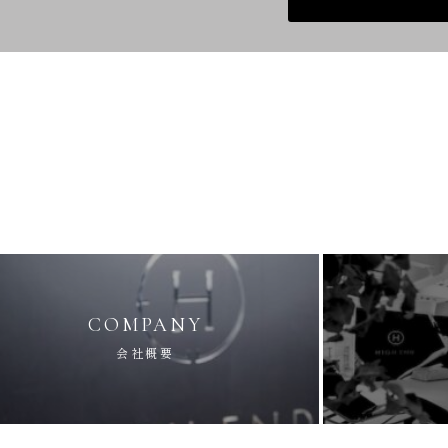
け
COMPANY
会社概要