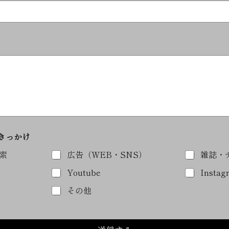
たきっかけ
索
広告（WEB・SNS）
雑誌・
Youtube
Instag
その他