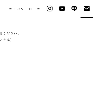
T
WORKS
FLOW
談ください。
ません）