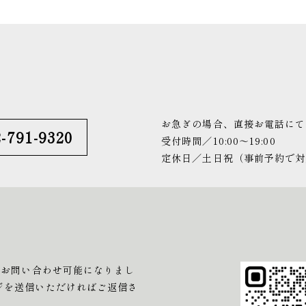
お急ぎの場合、直接お電話にて
-791-9320
受付時間／10:00〜19:00
定休日／土日祝（事前予約で対
もお問い合わせ可能になりまし
ジを送信いただければご返信さ