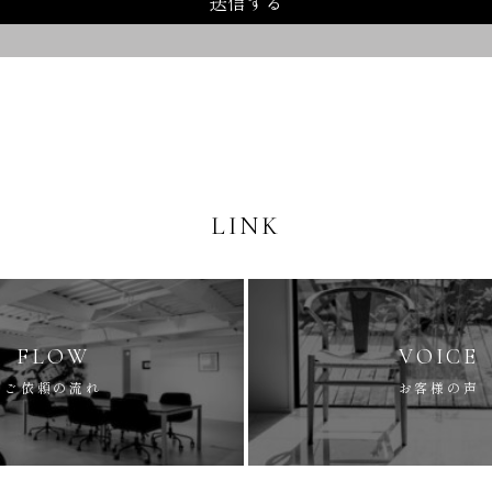
送信する
LINK
FLOW
VOICE
ご依頼の流れ
お客様の声