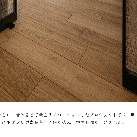
を１戸に合体させて全面リノベーションしたプロジェクトです。明
うにモダンな要素を各所に盛り込み、空間を作り上げました。