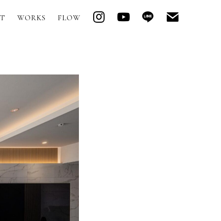
T
WORKS
FLOW