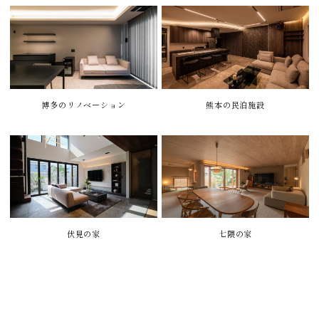
博多のリノベーション
熊本の民泊施設
伏見の家
七隈の家